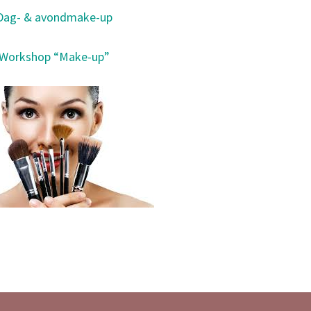
Dag- & avondmake-up
Workshop “Make-up”