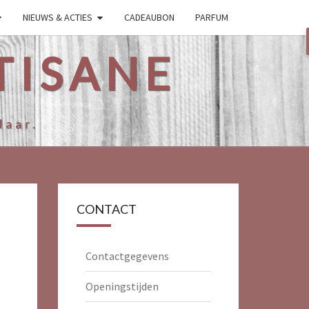
NIEUWS & ACTIES
CADEAUBON
PARFUM
TISANE
Haar.
CONTACT
Contactgegevens
Openingstijden