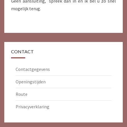
Geen aansluiting, spreek dan in en ik bel u zo snel
mogelijk terug.
CONTACT
Contactgegevens
Openingstijden
Route
Privacyverklaring