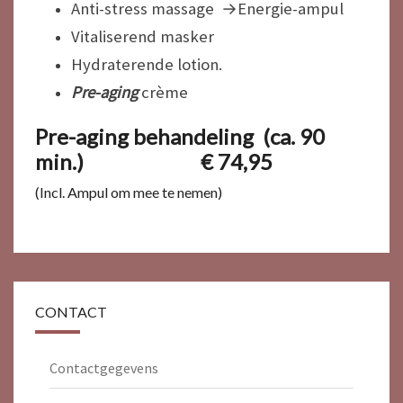
Anti-stress massage →Energie-ampul
Vitaliserend masker
Hydraterende lotion.
Pre-aging
crème
Pre-aging behandeling (ca. 90
min.) € 74,95
(Incl. Ampul om mee te nemen)
CONTACT
Contactgegevens