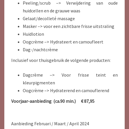
Peeling/scrub –> Verwijdering van oude
huidcellen en de grauwe waas
Gelaat/decolleté massage
Masker –> voor een zichtbare frisse uitstraling
Huidlotion
Oogcrème –> Hydrateert en camoufleert
Dag-/nachtcrème
Inclusief voor thuisgebruik de volgende producten:
Dagcrème –> Voor frisse teint en
kleurpigmenten
Oogcrème –> Hydraterend en camouflerend
Voorjaar-aanbieding (ca.90 min.) € 87,95
Aanbieding Februari / Maart / April 2024