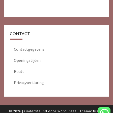
CONTACT
Contactgegevens
Openingstijden
Route
Privacyverklaring
© 2026
|
Ondersteund door
WordPress
|
Thema:
Nisarg